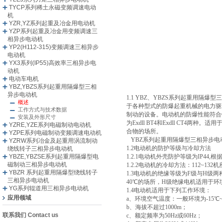
TYCP系列稀土永磁变频调速电动
机
YZR,YZ系列起重及冶金用电动机
YZP系列起重及冶金用变频调速三
相异步电动机
YP2(H112-315)变频调速三相异步
电动机
YX3系列(IP55)高效率三相异步电
动机
电动车电机
YBZ,YBZS系列起重用隔爆型三相
异步电动机
1.1 YBZ、YBZS系列起重用隔
概述
于各种型式的防爆起重机械的电力驱
工作方式与技术数据
制动的设备。电动机的防爆性能符合GB
安装及外形尺寸
为
Exdll BT4
和
Exdll CT4
两种。适用
YZRE,YZE系列电磁制动电动机
合物的场所。
YZPE系列电磁制动变频调速电动机
YBZ
系列起重用隔爆型三相异步电
YZRW系列冶金及起重用涡流制动
1.2
电动机的防护等级与冷却方法
绕线转子三相异步电动机
YBZE,YBZSE系列起重用隔爆型电
1.2.1
电动机外壳防护等级为
IP44,
根
磁制动三相异步电动机
1.2.2
电动机的冷却方法：
112~132
机
YBZR 系列起重用隔爆型绕线转子
1.3
电动机的绝缘等级为
F
级与
H
级两
三相异步电动机
40
℃
的场所，
H
级绝缘电机适用于环
YG系列辊道用三相异步电动机
1.4
电动机适用于下列工作环境：
应用领域
a
、环境空气温度：一般环境为
-15
℃
b
、海拔不超过
1000m
；
联系我们 Contact us
c
、额定频率为
50Hz
或
60Hz
；