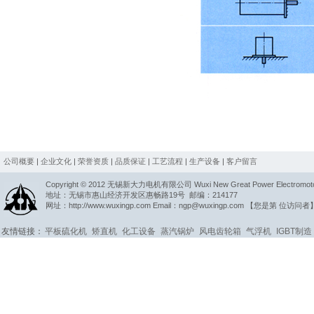
公司概要
|
企业文化
|
荣誉资质
|
品质保证
|
工艺流程
|
生产设备
|
客户留言
Copyright © 2012 无锡新大力电机有限公司 Wuxi New Great Power Electromotor Co.
地址：无锡市惠山经济开发区惠畅路19号 邮编：214177
网址：http://www.wuxingp.com Email：ngp@wuxingp.com 【您是第
位访问者
友情链接：
平板硫化机
矫直机
化工设备
蒸汽锅炉
风电齿轮箱
气浮机
IGBT制造