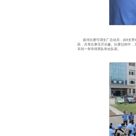
拔河比赛可谓全厂总动员，由9支男代
跃，共享比赛无尽乐趣。比赛过程中，
车间一举夺得男队和女队双。